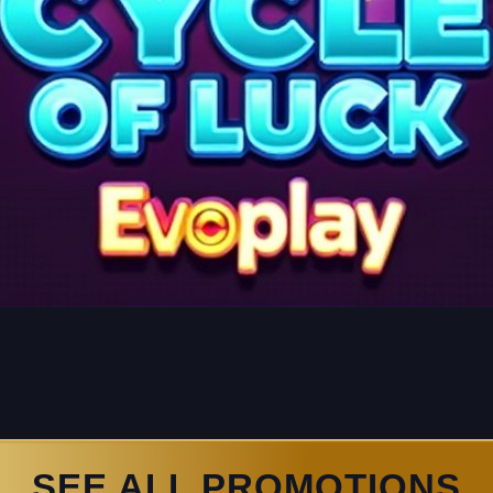
SEE ALL PROMOTIONS