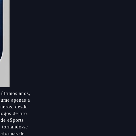
 últimos anos,
esume apenas a
êneros, desde
ogos de tiro
 de eSports
, tornando-se
ataformas de