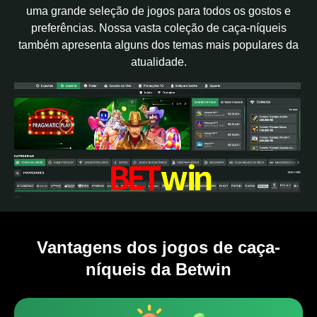
uma grande seleção de jogos para todos os gostos e
preferências. Nossa vasta coleção de caça-níqueis
também apresenta alguns dos temas mais populares da
atualidade.
Vantagens dos jogos de caça-
níqueis da Betwin