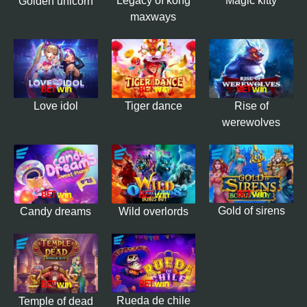
Legacy of kong
Magic kitty
Golden unicorn
maxways
Tiger dance
Love idol
Rise of
werewolves
Gold of sirens
Wild overlords
Candy dreams
Rueda de chile
Temple of dead