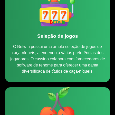
Seleção de jogos
O Betwin possui uma ampla seleção de jogos de
caça-níqueis, atendendo a várias preferências dos
jogadores. O cassino colabora com fornecedores de
software de renome para oferecer uma gama
diversificada de títulos de caça-níqueis.