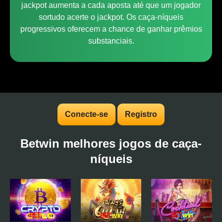
jackpot aumenta a cada aposta até que um jogador
sortudo acerte o jackpot. Os caça-níqueis
progressivos oferecem a chance de ganhar prêmios
substanciais.
Conecte-se
Registro
Betwin melhores jogos de caça-
níqueis