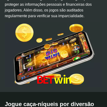
proteger as informações pessoais e financeiras dos
jogadores. Além disso, os jogos são auditados
regularmente para verificar sua imparcialidade.
Jogue caça-níqueis por diversão