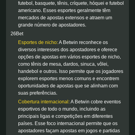
futebol, basquete, tênis, críquete, hóquei e futebol
americano. Esses esportes geralmente têm
mercados de apostas extensos e atraem um
grande número de apostadores.
26Bet
Esportes de nicho:
A Betwin reconhece os
diversos interesses dos apostadores e oferece
opções de apostas em vários esportes de nicho,
como tênis de mesa, dardos, sinuca, vôlei,
handebol e outros. Isso permite que os jogadores
explorem esportes menos comuns e encontrem
oportunidades de apostas que se alinham com
suas preferências.
Cobertura internacional:
A Betwin cobre eventos
esportivos de todo o mundo, incluindo as
principais ligas e competições em diferentes
países. Esse foco internacional permite que os
apostadores façam apostas em jogos e partidas