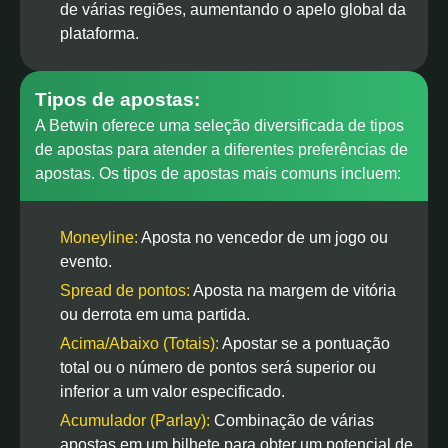
de várias regiões, aumentando o apelo global da
plataforma.
Tipos de apostas:
A Betwin oferece uma seleção diversificada de tipos
de apostas para atender a diferentes preferências de
apostas. Os tipos de apostas mais comuns incluem:
Moneyline:
Aposta no vencedor de um jogo ou
evento.
Spread de pontos:
Aposta na margem de vitória
ou derrota em uma partida.
Acima/Abaixo (Totais):
Apostar se a pontuação
total ou o número de pontos será superior ou
inferior a um valor especificado.
Acumulador (Parlay):
Combinação de várias
apostas em um bilhete para obter um potencial de