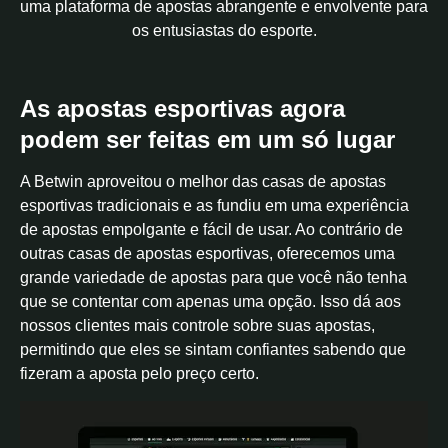
uma plataforma de apostas abrangente e envolvente para
os entusiastas do esporte.
As apostas esportivas agora
podem ser feitas em um só lugar
A Betwin aproveitou o melhor das casas de apostas
esportivas tradicionais e as fundiu em uma experiência
de apostas empolgante e fácil de usar. Ao contrário de
outras casas de apostas esportivas, oferecemos uma
grande variedade de apostas para que você não tenha
que se contentar com apenas uma opção. Isso dá aos
nossos clientes mais controle sobre suas apostas,
permitindo que eles se sintam confiantes sabendo que
fizeram a aposta pelo preço certo.