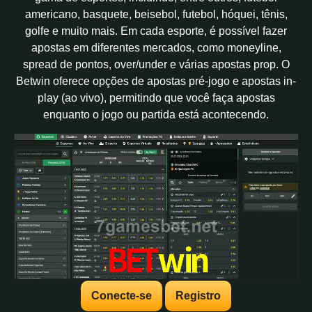
americano, basquete, beisebol, futebol, hóquei, tênis,
golfe e muito mais. Em cada esporte, é possível fazer
apostas em diferentes mercados, como moneyline,
spread de pontos, over/under e várias apostas prop. O
Betwin oferece opções de apostas pré-jogo e apostas in-
play (ao vivo), permitindo que você faça apostas
enquanto o jogo ou partida está acontecendo.
Conecte-se
Registro