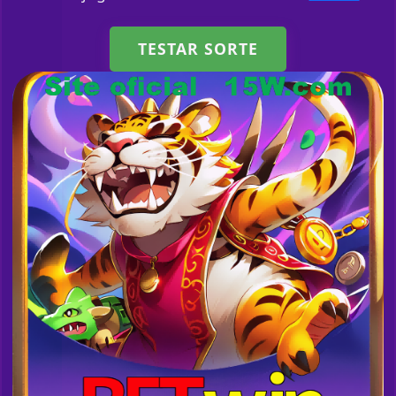
TESTAR SORTE