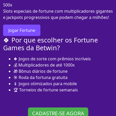
500x
Slots especiais de fortune com multiplicadores gigantes
e jackpots progressivos que podem chegar a milhões!
Jogar Fortune
🍀 Por que escolher os Fortune
Games da Betwin?
🍀 Jogos de sorte com prêmios incríveis
💰 Multiplicadores de até 1000x
🎁 Bônus diários de fortune
🎯 Roda da fortuna gratuita
📱 Jogos otimizados para mobile
🏆 Torneios de fortune semanais
CADASTRE-SE AGORA