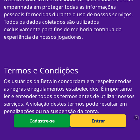
empenhada em proteger todas as informações
pessoais fornecidas durante o uso de nossos serviços.
Todos os dados coletados são utilizados
exclusivamente para fins de melhoria contínua da
experiência de nossos jogadores.
Termos e Condições
Os usuários da Betwin concordam em respeitar todas
as regras e regulamentos estabelecidos. É importante
ler e entender todos os termos antes de utilizar nossos
serviços. A violação destes termos pode resultar em
penalizações ou na suspensão da conta.
X
Cadastre-se
Entrar