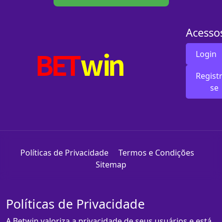
Acesso
Login
Registr
se
Políticas de Privacidade
Termos e Condições
Sitemap
Políticas de Privacidade
A Betwin valoriza a privacidade de seus usuários e está