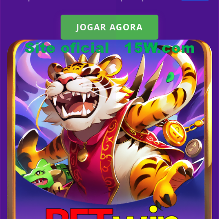
JOGAR AGORA