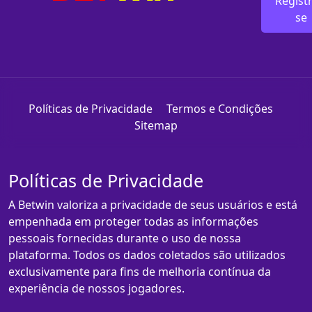
Registr
se
Políticas de Privacidade
Termos e Condições
Sitemap
Políticas de Privacidade
A Betwin valoriza a privacidade de seus usuários e está
empenhada em proteger todas as informações
pessoais fornecidas durante o uso de nossa
plataforma. Todos os dados coletados são utilizados
exclusivamente para fins de melhoria contínua da
experiência de nossos jogadores.