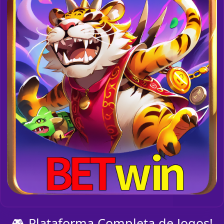
🎮 Plataforma Completa de Jogos!