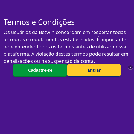
Termos e Condições
Os usuários da Betwin concordam em respeitar todas
as regras e regulamentos estabelecidos. É importante
ler e entender todos os termos antes de utilizar nossa
plataforma. A violação destes termos pode resultar em
penalizações ou na suspensão da conta.
X
Cadastre-se
Entrar