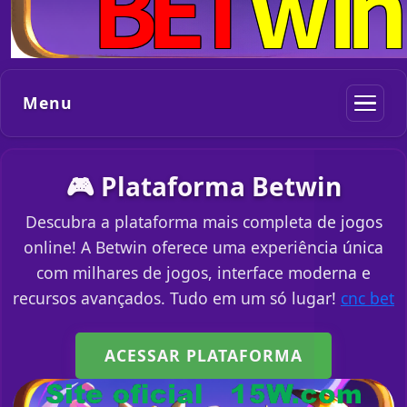
Menu
🎮 Plataforma Betwin
Descubra a plataforma mais completa de jogos
online! A Betwin oferece uma experiência única
com milhares de jogos, interface moderna e
recursos avançados. Tudo em um só lugar!
cnc bet
ACESSAR PLATAFORMA