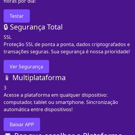
horas por dia!
Testar
🔒 Segurança Total
SSL
Proteção SSL de ponta a ponta, dados criptografados e
transações seguras. Sua segurança é nossa prioridade!
Ver Segurança
📱 Multiplataforma
3
Acesse a plataforma em qualquer dispositivo:
computador, tablet ou smartphone. Sincronização
automática entre dispositivos!
Baixar APP