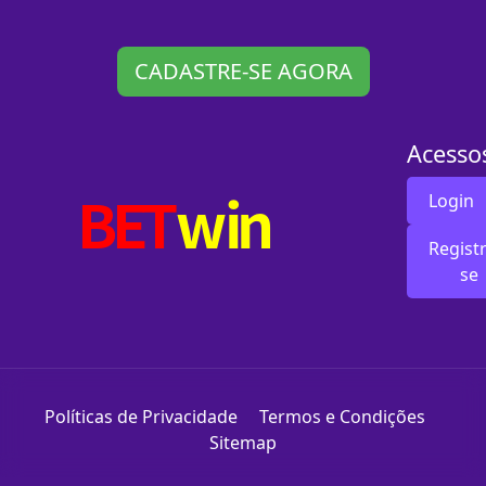
CADASTRE-SE AGORA
Acesso
Login
Registr
se
Políticas de Privacidade
Termos e Condições
Sitemap