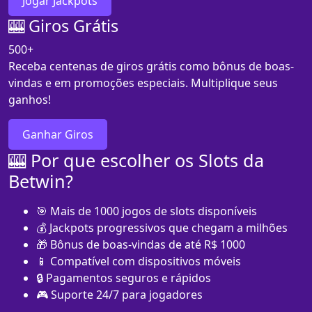
Jogar Jackpots
🎰 Giros Grátis
500+
Receba centenas de giros grátis como bônus de boas-
vindas e em promoções especiais. Multiplique seus
ganhos!
Ganhar Giros
🎰 Por que escolher os Slots da
Betwin?
🎯 Mais de 1000 jogos de slots disponíveis
💰 Jackpots progressivos que chegam a milhões
🎁 Bônus de boas-vindas de até R$ 1000
📱 Compatível com dispositivos móveis
🔒 Pagamentos seguros e rápidos
🎮 Suporte 24/7 para jogadores